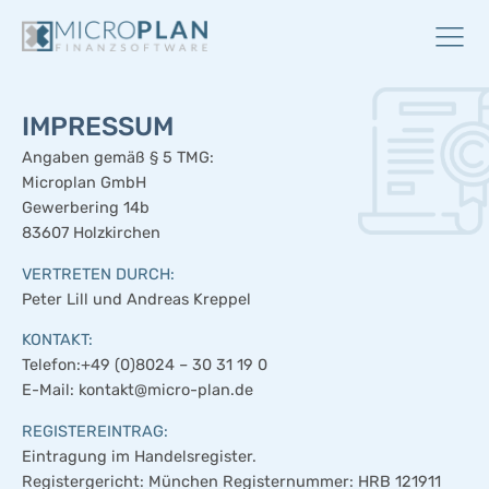
IMPRESSUM
Angaben gemäß § 5 TMG:
Microplan GmbH
Gewerbering 14b
83607 Holzkirchen
VERTRETEN DURCH:
Peter Lill und Andreas Kreppel
KONTAKT:
Telefon:+49 (0)8024 – 30 31 19 0
E-Mail: kontakt@micro-plan.de
REGISTEREINTRAG:
Eintragung im Handelsregister.
Registergericht: München Registernummer: HRB 121911