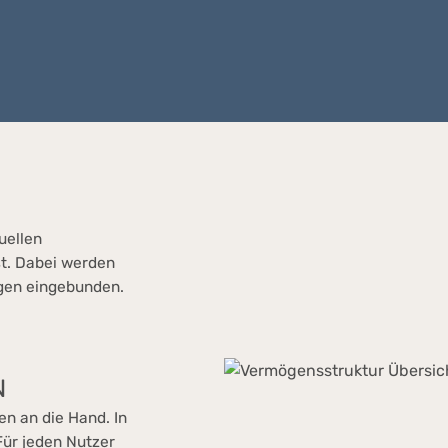
uellen
st. Dabei werden
ngen eingebunden.
N
n an die Hand. In
Für jeden Nutzer