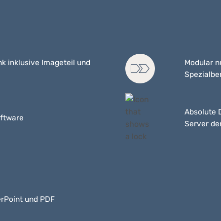
k inklusive Imageteil und
Modular nu
Spezialbe
Absolute 
oftware
Server de
erPoint und PDF