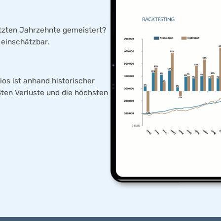
tzten Jahrzehnte gemeistert?
 einschätzbar.
os ist anhand historischer
ten Verluste und die höchsten