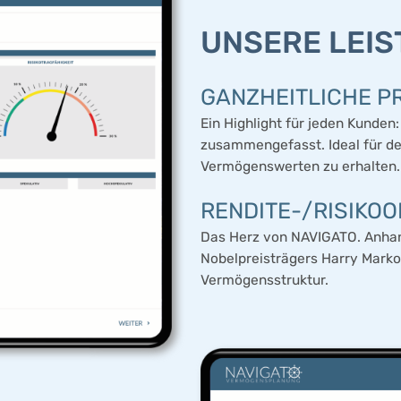
UNSERE LEI
GANZHEITLICHE P
Ein Highlight für jeden Kunde
zusammengefasst. Ideal für de
Vermögenswerten zu erhalten.
RENDITE-/RISIKO
Das Herz von NAVIGATO. Anhan
Nobelpreisträgers Harry Marko
Vermögensstruktur.