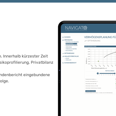
 Innerhalb kürzester Zeit
ikoprofilierung, Privatbilanz
Kundenbericht eingebundene
olge.