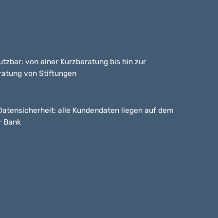
tzbar: von einer Kurzberatung bis hin zur
ratung von Stiftungen
Datensicherheit: alle Kundendaten liegen auf dem
r Bank