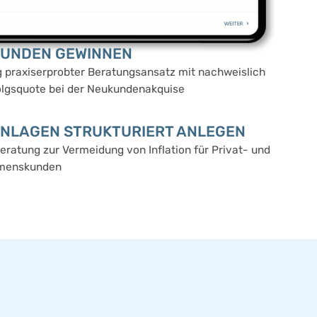
KUNDEN GEWINNEN
g praxiserprobter Beratungsansatz mit nachweislich
olgsquote bei der Neukundenakquise
INLAGEN STRUKTURIERT ANLEGEN
eratung zur Vermeidung von Inflation für Privat- und
menskunden